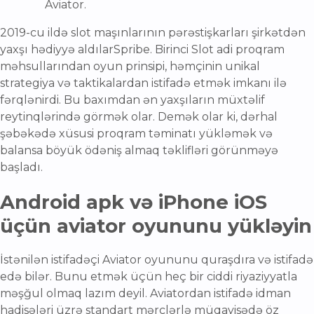
Aviator.
2019-cu ildə slot maşınlarının pərəstişkarları şirkətdən
yaxşı hədiyyə aldılarSpribe. Birinci Slot adi proqram
məhsullarından oyun prinsipi, həmçinin unikal
strategiya və taktikalardan istifadə etmək imkanı ilə
fərqlənirdi. Bu baxımdan ən yaxşıların müxtəlif
reytinqlərində görmək olar. Demək olar ki, dərhal
şəbəkədə xüsusi proqram təminatı yükləmək və
balansa böyük ödəniş almaq təklifləri görünməyə
başladı.
Android apk və iPhone iOS
üçün aviator oyununu yükləyin
İstənilən istifadəçi Aviator oyununu quraşdıra və istifadə
edə bilər. Bunu etmək üçün heç bir ciddi riyaziyyatla
məşğul olmaq lazım deyil. Aviatordan istifadə idman
hadisələri üzrə standart mərclərlə müqayisədə öz