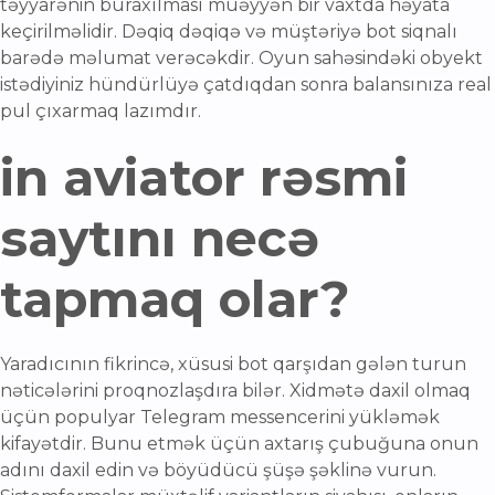
təyyarənin buraxılması müəyyən bir vaxtda həyata
keçirilməlidir. Dəqiq dəqiqə və müştəriyə bot siqnalı
barədə məlumat verəcəkdir. Oyun sahəsindəki obyekt
istədiyiniz hündürlüyə çatdıqdan sonra balansınıza real
pul çıxarmaq lazımdır.
in aviator rəsmi
saytını necə
tapmaq olar?
Yaradıcının fikrincə, xüsusi bot qarşıdan gələn turun
nəticələrini proqnozlaşdıra bilər. Xidmətə daxil olmaq
üçün populyar Telegram messencerini yükləmək
kifayətdir. Bunu etmək üçün axtarış çubuğuna onun
adını daxil edin və böyüdücü şüşə şəklinə vurun.