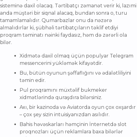
sisteminə daxil olacaq. Tərtibatçı zəmanət verir ki, lazımi
anda müştəri bir siqnal alacaq, bundan sonra o, turu
tamamlamalıdır. Qumarbazlar onu da nəzərə
almalıdırlar ki, şübhəli tərtibatçıların təklif etdiyi
proqram təminatı nəinki faydasız, həm də zərərli ola
bilər.
Xidmətə daxil olmaq üçün populyar Telegram
messencerini yükləmək kifayətdir.
Bu, bütün oyunun şəffaflığını və ədalətliliyini
təmin edir.
Pul proqramını müxtəlif bukmeker
xidmətlərində quraşdıra bilərsiniz.
Axı, bir kazinoda və Aviatorda oyun çox oxşardır
– çox şey sizin intuisiyanızdan asılıdır.
Bahis həvəskarları həmçinin İnternetdə slot
proqnozları üçün reklamlara baxa bilərlər