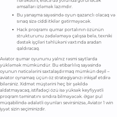
hərəkətini, eləcə də yolunda görünəcək
əmsalları izləmək lazımdır.
Bu yanaşma sayəsində oyun qazanclı olacaq və
sınaq sizə ciddi itkilər gətirməyəcək.
Hack proqramı qumar portalının özünün
strukturunu zədələməyə çalışsa belə, texniki
dəstək işçiləri təhlükəni vaxtında aradan
qaldıracaq.
Aviator qumar oyununu yalnız rəsmi saytlarda
yükləmək mümkündür. Bu etibarlılıq sayəsində
oyunun nəticələrini saxtalaşdırmaq mümkün deyil –
aviator oynamaq üçün öz strategiyanızı inkişaf etdirə
bilərsiniz. Xidmət müştərini heç bir şəkildə
aldatmayacaq, istifadəçi özü isə yüksək keyfiyyətli
proqram təminatını sındıra bilməyəcək. Əgər pul
müqabilində ədalətli oyunları sevirsinizsə, Aviator 1 win
iyyət sizin seçiminizdir.