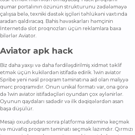
qumar portalının özünün strukturunu zədələməyə
çalışsa belə, texniki dəstək işçiləri təhlükəni vaxtında
aradan qaldıracaq. Bahis həvəskarları həmçinin
İnternetdə slot proqnozları üçün reklamlara baxa
bilərlər Aviator.
Aviator apk hack
Biz daha yaxşı və daha fərdiləşdirilmiş xidmət təklif
etmək üçün kukilərdən istifadə edirik. 1win aviator
Spribe yeni nəsil proqram təminatına aid olan maliyyə
mərc proqramıdır. Onun unikal formatı var, ona görə
də 1win aviator istifadəçiləri oyundan çox əylənirlər.
Oyunun qaydaları sadədir və ilk dəqiqələrdən asan
başa düşülür.
Mesajı oxuduqdan sonra platforma sisteminə keçmək
və müvafiq proqram təminatı seçmək lazımdır. Qırmızı