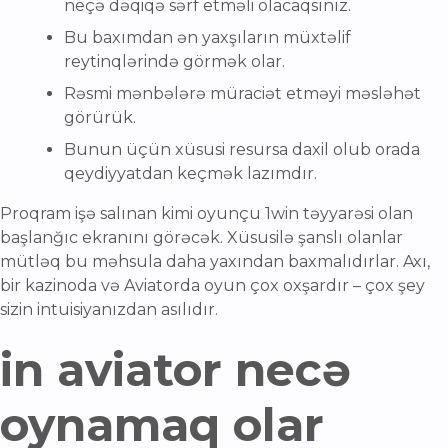
neçə dəqiqə sərf etməli olacaqsınız.
Bu baxımdan ən yaxşıların müxtəlif
reytinqlərində görmək olar.
Rəsmi mənbələrə müraciət etməyi məsləhət
görürük.
Bunun üçün xüsusi resursa daxil olub orada
qeydiyyatdan keçmək lazımdır.
Proqram işə salınan kimi oyunçu 1win təyyarəsi olan
başlanğıc ekranını görəcək. Xüsusilə şanslı olanlar
mütləq bu məhsula daha yaxından baxmalıdırlar. Axı,
bir kazinoda və Aviatorda oyun çox oxşardır – çox şey
sizin intuisiyanızdan asılıdır.
in aviator necə
oynamaq olar